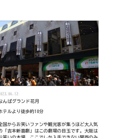
2023.06.12
なんばグランド花月
ホテルより徒歩約10分
全国からお笑いファンや観光客が集うほど大人気
の「吉本新喜劇」はこの劇場の目玉です。大阪は
お笑いの本場。ここでしか入手できない関西のみ