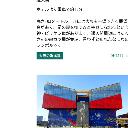
ホテルより電車で約18分
高さ103メートル、5Fには大阪を一望できる展望
台があり、足の裏を撫でると幸せになれるとい
神・ビリケン像があります。通天閣周辺にはた
さんの串カツ屋が並ぶ、言わずと知れたなにわ
シンボルです。
DETAIL
大阪の町満喫