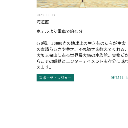
2023.08.03
海遊館
ホテルより電車で約45分
620種、30000点の地球上の生きものたちが生命
の素晴らしさや尊さ、不思議さを教えてくれる
大阪天保山にある世界最大級の水族館。実物だ
らこその感動とエンターテイメントを存分に味
えます。
DETAIL
スポーツ・レジャー