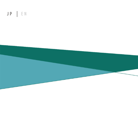
JP
EN