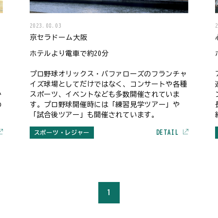
2023.08.03
京セラドーム大阪
ホテルより電車で約20分
プロ野球オリックス・バファローズのフランチャ
、
イズ球場としてだけではなく、コンサートや各種
か
スポーツ、イベントなども多数開催されていま
わ
す。プロ野球開催時には「練習見学ツアー」や
「試合後ツアー」も開催されています。
DETAIL
スポーツ・レジャー
1