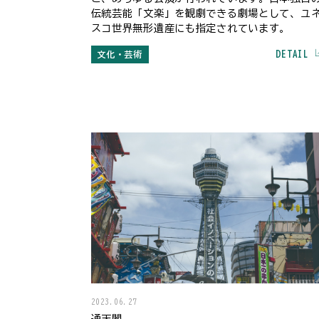
伝統芸能「文楽」を観劇できる劇場として、ユ
スコ世界無形遺産にも指定されています。
DETAIL
文化・芸術
2023.06.27
通天閣