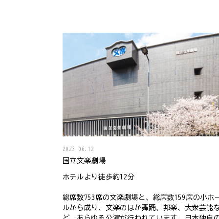
2023.06.12
国立文楽劇場
ホテルより徒歩約12分
総席数753席の文楽劇場と、総席数159席の小ホ
ルから成り、文楽のほか舞踊、邦楽、大衆芸能
ど、あらゆる公演が行われています。日本独自