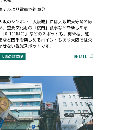
ホテルより電車で約30分
大阪のシンボル「大阪城」には大阪城天守閣のほ
か、重要文化財の「桜門」食事などを楽しめる
「JO-TERRACE」などのスポットも。梅や桜、紅
葉など四季を楽しめるポイントもあり大阪では欠
かせない観光スポットです。
DETAIL
大阪の町満喫