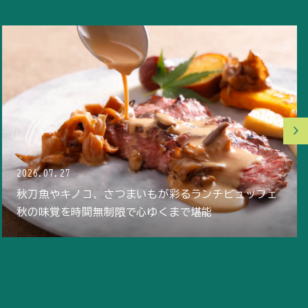
2026.05.26
ナイフを入れた瞬間とろりと卵が溢れるオムライス
や、
レモン香るパスタなどが選べる時間無制限夏のランチ
ビュッフェ開催