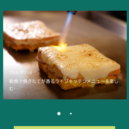
2026.06.25
【Bs ROOM 2026】
京セラドーム大阪 試合観戦チケット＆オリジナルグ
ッズ付き
宿泊プラン