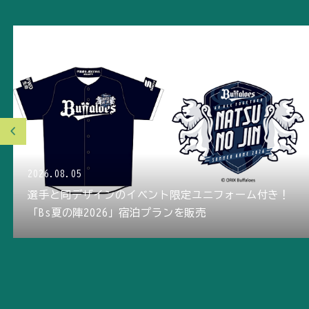
2026.07.27
秋刀魚やキノコ、さつまいもが彩るランチビュッフェ
秋の味覚を時間無制限で心ゆくまで堪能